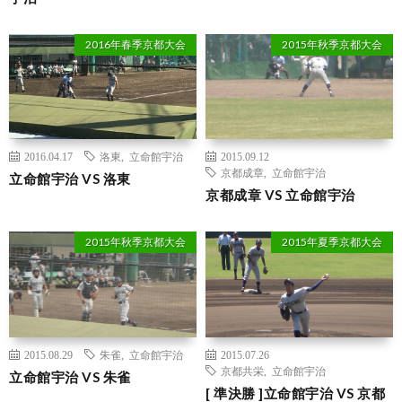
2016年春季京都大会
2015年秋季京都大会
2016.04.17
洛東
,
立命館宇治
2015.09.12
京都成章
,
立命館宇治
立命館宇治 VS 洛東
京都成章 VS 立命館宇治
2015年秋季京都大会
2015年夏季京都大会
2015.08.29
朱雀
,
立命館宇治
2015.07.26
京都共栄
,
立命館宇治
立命館宇治 VS 朱雀
[ 準決勝 ]立命館宇治 VS 京都