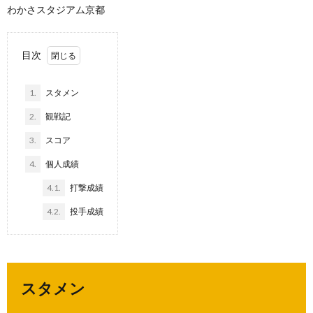
わかさスタジアム京都
目次
1.
スタメン
2.
観戦記
3.
スコア
4.
個人成績
4.1.
打撃成績
4.2.
投手成績
スタメン