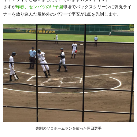
さすが
昨春、センバツの甲子園
球場でバックスクリーンに弾丸ライ
ナーを放り込んだ規格外のパワーで平安が1点を先制します。
先制のソロホームランを放った岡田選手