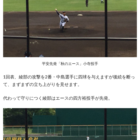
平安先発「秋のエース」小寺投手
1回表、綾部の攻撃を2番・中島選手に四球を与えますが後続を断っ
て、まずまずの立ち上がりを見せます。
代わって守りにつく綾部はエースの四方裕投手が先発。