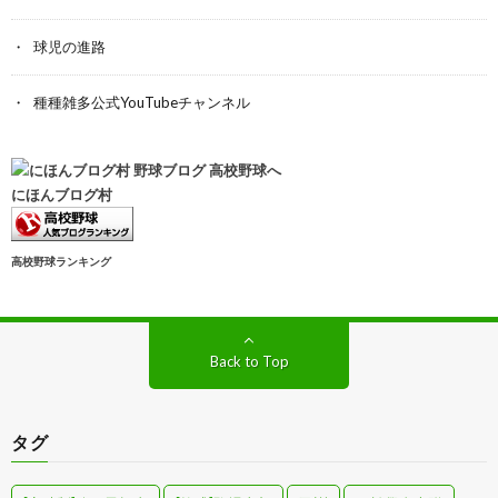
球児の進路
種種雑多公式YouTubeチャンネル
にほんブログ村
高校野球ランキング
Back to Top
タグ