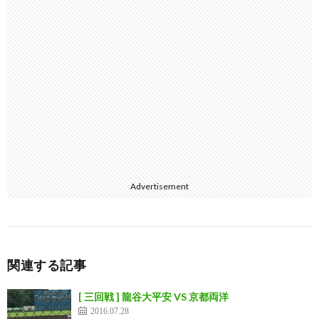
Advertisement
関連する記事
[ 三回戦 ] 龍谷大平安 VS 京都両洋
2016.07.28