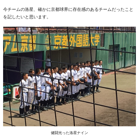
今チームの洛星、確かに京都球界に存在感のあるチームだったこと
を記したいと思います。
健闘光った洛星ナイン