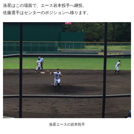
洛星はこの場面で、エース岩本投手へ継投。
佐藤選手はセンターのポジションへ移ります。
洛星エースの岩本投手