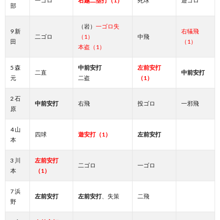
一ゴロ
右越二塁打（1）
死球
遊ゴロ
部
（岩）
一ゴロ失
9 新
右犠飛
二ゴロ
（1）
中飛
田
（1）
本盗（1）
5 森
中前安打
左前安打
二直
中前安打
元
二盗
（1）
2 石
中前安打
右飛
投ゴロ
一邪飛
原
4 山
四球
遊安打（1）
左前安打
本
3 川
左前安打
二ゴロ
一ゴロ
本
（1）
7 浜
左前安打
左前安打
、失策
二飛
野