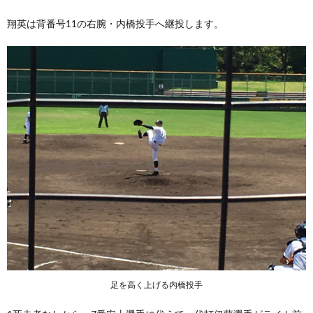
翔英は背番号11の右腕・内橋投手へ継投します。
足を高く上げる内橋投手