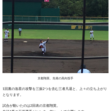
京都翔英、先発の高向投手
1回裏の洛星の攻撃を三振2つを含む三者凡退と、上々の立ち上がり
となります。
試合が動いたのは2回表の京都翔英。