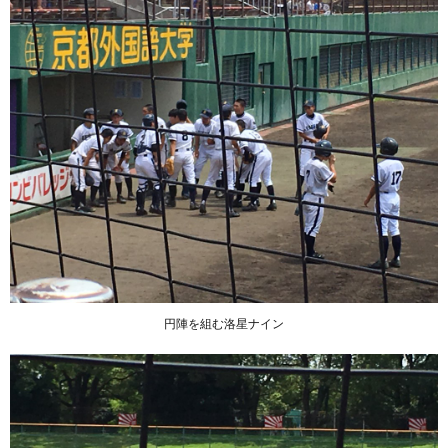
円陣を組む洛星ナイン