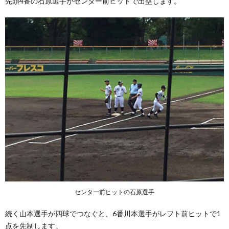
先頭4番の石原選手がセンター前ヒットで出塁します。
センター前ヒットの石原選手
続く山本選手が四球でつなぐと、6番川本選手がレフト前ヒットで1
点を先制します。