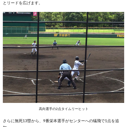
とリードを広げます。
高向選手の2点タイムリーヒット
さらに無死13塁から、9番栄本選手がセンターへの犠飛で1点を追