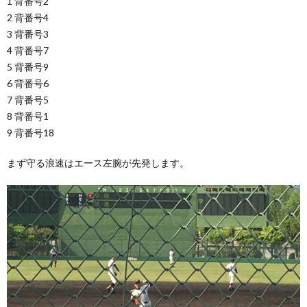
1 背番号2
2 背番号4
3 背番号3
4 背番号7
5 背番号9
6 背番号6
7 背番号5
8 背番号1
9 背番号18
まず守る浪速はエース左腕が先発します。