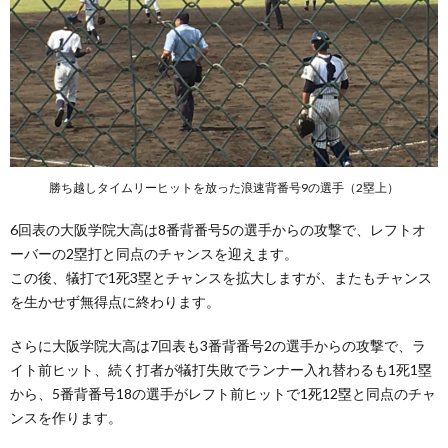
勝ち越しタイムリーヒットを放った浪速背番号9の選手（2塁上）
6回表の大阪学院大高は8番背番号5の選手からの攻撃で、レフトオ
ーバーの2塁打と同点のチャンスを迎えます。
この後、犠打で1死3塁とチャンスを拡大しますが、またもチャンス
を生かせず無得点に終わります。
さらに大阪学院大高は7回表も3番背番号2の選手からの攻撃で、ラ
イト前ヒット、続く打者が犠打失敗でランナー入れ替わるも1死1塁
から、5番背番号18の選手がレフト前ヒットで1死12塁と同点のチャ
ンスを作ります。