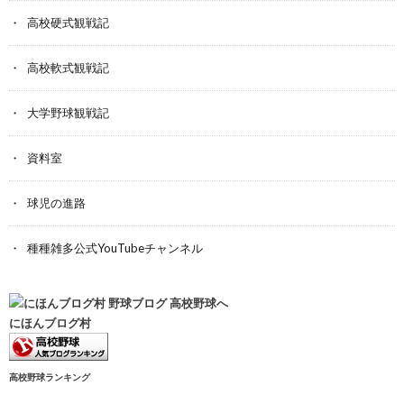
高校硬式観戦記
高校軟式観戦記
大学野球観戦記
資料室
球児の進路
種種雑多公式YouTubeチャンネル
にほんブログ村
高校野球ランキング