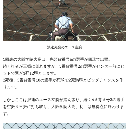
浪速先発のエース左腕
1回表の大阪学院大高は、先頭背番号6の選手が四球で出塁。
続く打者が三振に倒れますが、3番背番号2の選手がセンター前にヒ
ットで繋ぎ1死12塁とします。
2死後、5番背番号18の選手が死球で2死満塁とビッグチャンスを作
ります。
しかしここは浪速のエース左腕が踏ん張り、続く6番背番号3の選手
を空振り三振に打ち取り、大阪学院大高、初回は無得点に終わりま
す。