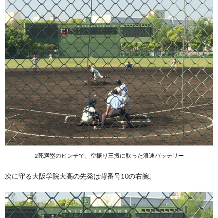
2死満塁のピンチで、空振り三振に取った浪速バッテリー
次に守る大阪学院大高の先発は背番号10の右腕。