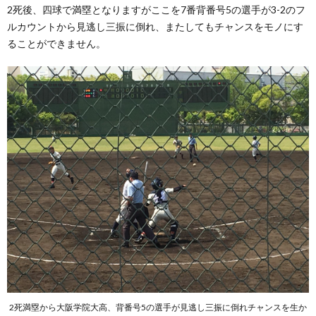
2死後、四球で満塁となりますがここを7番背番号5の選手が3-2のフ
ルカウントから見逃し三振に倒れ、またしてもチャンスをモノにす
ることができません。
2死満塁から大阪学院大高、背番号5の選手が見逃し三振に倒れチャンスを生か