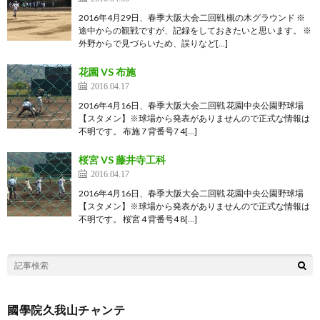
2016年4月29日、春季大阪大会二回戦 槻の木グラウンド ※
途中からの観戦ですが、記録をしておきたいと思います。 ※
外野からで見づらいため、誤りなど[…]
花園 VS 布施
2016.04.17
2016年4月16日、春季大阪大会二回戦 花園中央公園野球場
【スタメン】※球場から発表がありませんので正式な情報は
不明です。 布施 7 背番号7 4[…]
桜宮 VS 藤井寺工科
2016.04.17
2016年4月16日、春季大阪大会二回戦 花園中央公園野球場
【スタメン】※球場から発表がありませんので正式な情報は
不明です。 桜宮 4 背番号4 8[…]
國學院久我山チャンテ