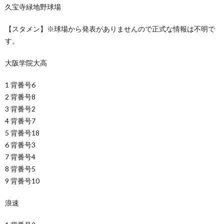
久宝寺緑地野球場
【スタメン】※球場から発表がありませんので正式な情報は不明で
す。
大阪学院大高
1 背番号6
2 背番号8
3 背番号2
4 背番号7
5 背番号18
6 背番号3
7 背番号4
8 背番号5
9 背番号10
浪速