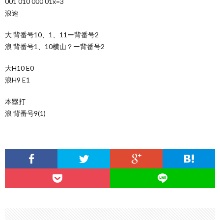
001 010 000 01x=3
浪速
大 背番号10、1、11ー背番号2
浪 背番号1、10横山？ー背番号2
大H10 E0
浪H9 E1
本塁打
浪 背番号9(1)