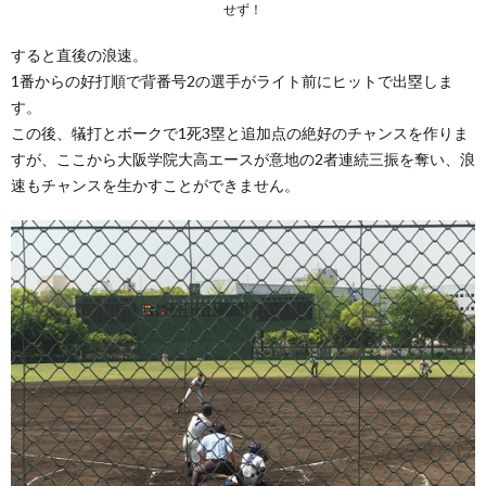
せず！
すると直後の浪速。
1番からの好打順で背番号2の選手がライト前にヒットで出塁しま
す。
この後、犠打とボークで1死3塁と追加点の絶好のチャンスを作りま
すが、ここから大阪学院大高エースが意地の2者連続三振を奪い、浪
速もチャンスを生かすことができません。