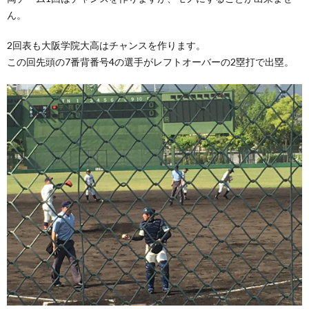
ん。
2回表も大阪学院大高はチャンスを作ります。
この回先頭の7番背番号4の選手がレフトオーバーの2塁打で出塁。