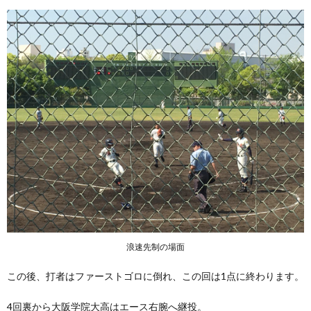
浪速先制の場面
この後、打者はファーストゴロに倒れ、この回は1点に終わります。
4回裏から大阪学院大高はエース右腕へ継投。