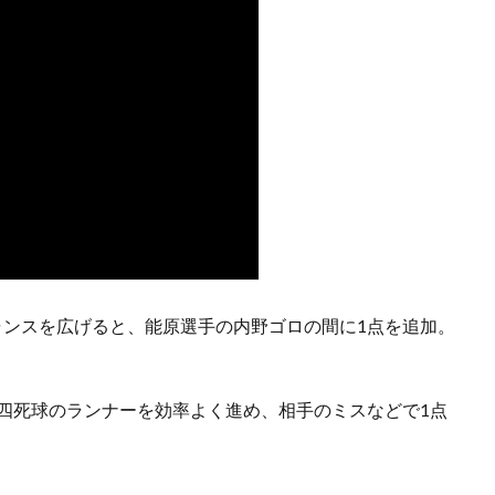
ャンスを広げると、能原選手の内野ゴロの間に1点を追加。
に四死球のランナーを効率よく進め、相手のミスなどで1点