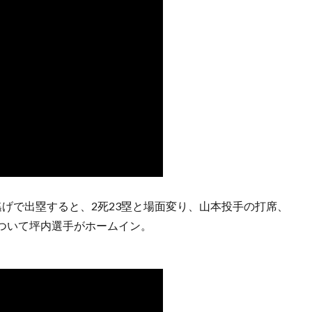
げで出塁すると、2死23塁と場面変り、山本投手の打席、
ついて坪内選手がホームイン。