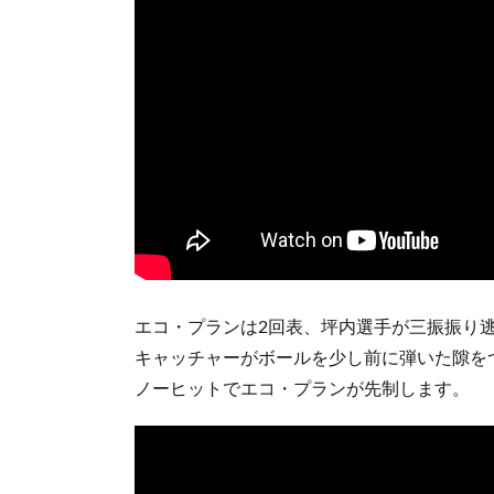
エコ・プランは2回表、坪内選手が三振振り逃
キャッチャーがボールを少し前に弾いた隙を
ノーヒットでエコ・プランが先制します。