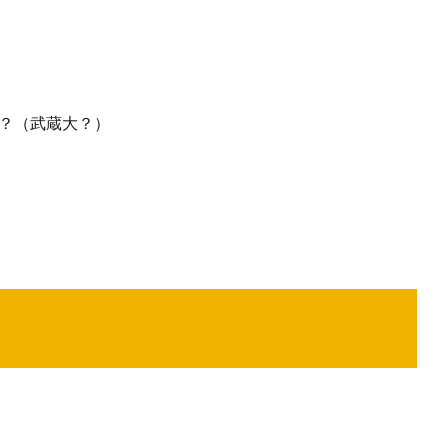
野？（武蔵大？）