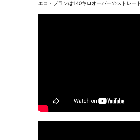
エコ・プランは140キロオーバーのストレ