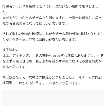
打線もチャンスを確実にモノにし、危なげない展開で勝利しまし
た。
まだまだこれからのチームだと思いますが、一戦一戦成長し、二次
戦でも台風の目になって欲しいと思います。
そして敗れた同志社国際はこれが今チーム2試合目の観戦となりまし
たが、今チーム、非常に面白い存在だと思います。
投手は3人。
江上、ディギンズ、小倉の3投手はそれぞれ球威もありますし、一冬
を上手く過ごせば春、夏と京都を沸かす存在になりえる潜在能力が
あると思います。
秋は残念ながら一次戦での敗退が決まりましたが、今チームの同志
社国際、これからも注目をしていきたいと思います。