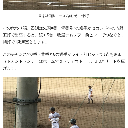
同志社国際エース右腕の江上投手
その代わり端、乙訓は先頭4番・背番号3の選手がセカンドへの内野
安打で出塁すると、続く5番・牧選手もレフト前ヒットでつなぐと、
犠打で1死満塁とします。
このチャンスで7番・背番号8の選手がライト前ヒットで1点を追加
（セカンドランナーはホームでタッチアウト）し、3-0とリードを広
げます。