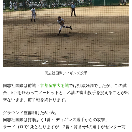
同志社国際ディギンズ投手
同志社国際は前戦・
京都産業大附戦
では打線好調でしたが、この試
合、5回を終わってノーヒットと、乙訓の富山投手を捉えることが出
来ないまま、前半戦を終わります。
グラウンド整備明けた6回表。
同志社国際は打順よく1番・ ディギンズ選手からの攻撃。
サードゴロで1死となりますが、2番・背番号4の選手がセンター前