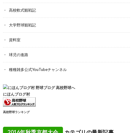
高校軟式観戦記
大学野球観戦記
資料室
球児の進路
種種雑多公式YouTubeチャンネル
にほんブログ村
高校野球ランキング
2016年秋季京都大会
カテゴリの最新記事