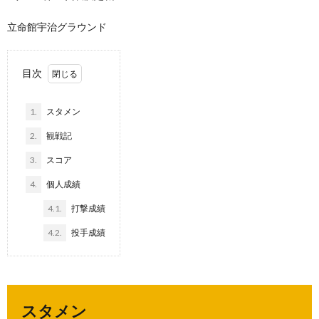
立命館宇治グラウンド
目次
1.
スタメン
2.
観戦記
3.
スコア
4.
個人成績
4.1.
打撃成績
4.2.
投手成績
スタメン