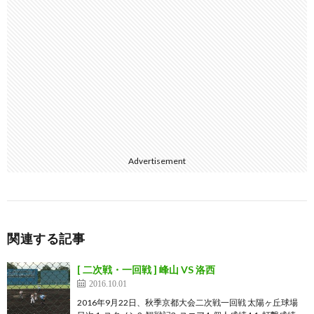
Advertisement
関連する記事
[ 二次戦・一回戦 ] 峰山 VS 洛西
2016.10.01
2016年9月22日、秋季京都大会二次戦一回戦 太陽ヶ丘球場