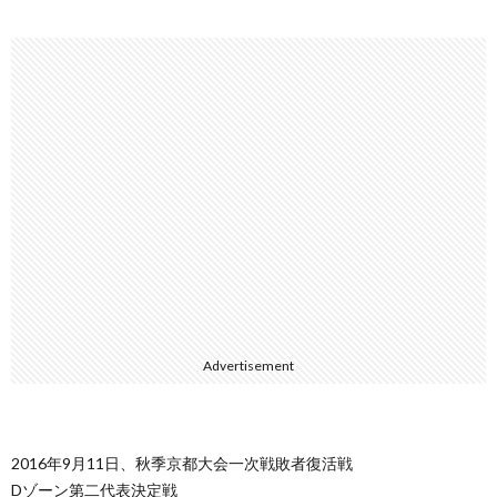
Advertisement
2016年9月11日、秋季京都大会一次戦敗者復活戦
Dゾーン第二代表決定戦