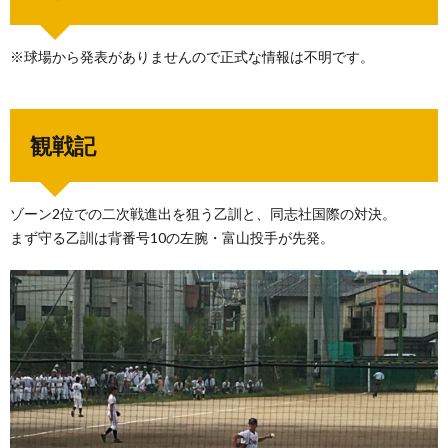
※球場から発表がありませんので正式な情報は不明です。
観戦記
ゾーン2位での二次戦進出を狙う乙訓と、同志社国際の対決。
まず守る乙訓は背番号10の左腕・富山投手が先発。