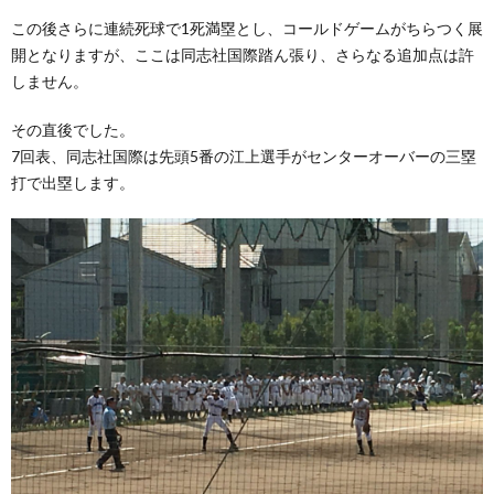
この後さらに連続死球で1死満塁とし、コールドゲームがちらつく展
開となりますが、ここは同志社国際踏ん張り、さらなる追加点は許
しません。
その直後でした。
7回表、同志社国際は先頭5番の江上選手がセンターオーバーの三塁
打で出塁します。