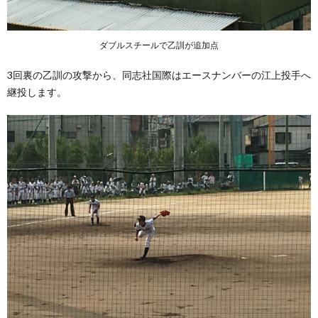
ダブルスチールで乙訓が追加点
3回裏の乙訓の攻撃から、同志社国際はエースナンバーの江上投手へ
継投します。