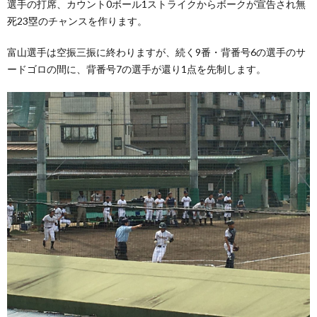
選手の打席、カウント0ボール1ストライクからボークが宣告され無
死23塁のチャンスを作ります。
富山選手は空振三振に終わりますが、続く9番・背番号6の選手のサ
ードゴロの間に、背番号7の選手が還り1点を先制します。