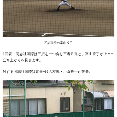
乙訓先発の富山投手
1回表、同志社国際は三振を一つ含む三者凡退と、富山投手が上々の
立ち上がりを見せます。
対する同志社国際は背番号9の左腕・小倉投手が先発。