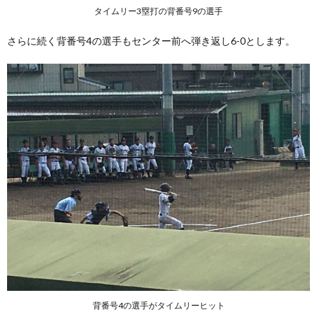
タイムリー3塁打の背番号9の選手
さらに続く背番号4の選手もセンター前へ弾き返し6-0とします。
背番号4の選手がタイムリーヒット