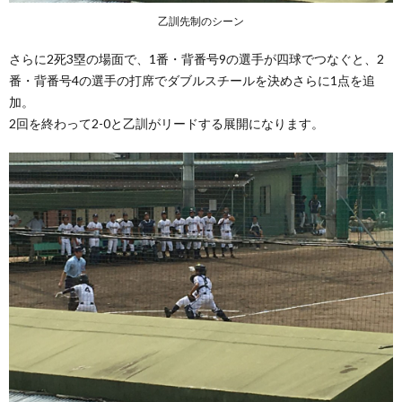
乙訓先制のシーン
さらに2死3塁の場面で、1番・背番号9の選手が四球でつなぐと、2
番・背番号4の選手の打席でダブルスチールを決めさらに1点を追
加。
2回を終わって2-0と乙訓がリードする展開になります。