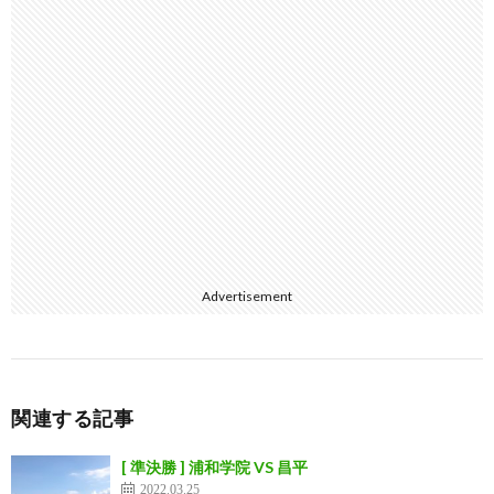
Advertisement
関連する記事
[ 準決勝 ] 浦和学院 VS 昌平
2022.03.25