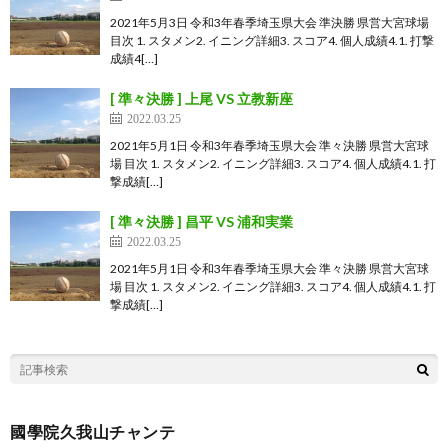
2021年5月3日 令和3年春季埼玉県大会 準決勝 県営大宮球場
目次 1. スタメン2. イニング詳細3. スコア4. 個人成績4.1. 打撃
成績4[…]
[ 準々決勝 ] 上尾 VS 立教新座
2022.03.25
2021年5月1日 令和3年春季埼玉県大会 準々決勝 県営大宮球
場 目次 1. スタメン2. イニング詳細3. スコア4. 個人成績4.1. 打
撃成績[…]
[ 準々決勝 ] 昌平 VS 浦和実業
2022.03.25
2021年5月1日 令和3年春季埼玉県大会 準々決勝 県営大宮球
場 目次 1. スタメン2. イニング詳細3. スコア4. 個人成績4.1. 打
撃成績[…]
國學院久我山チャンテ