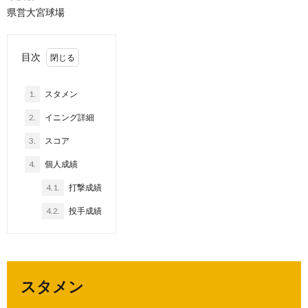
県営大宮球場
目次
1.
スタメン
2.
イニング詳細
3.
スコア
4.
個人成績
4.1.
打撃成績
4.2.
投手成績
スタメン