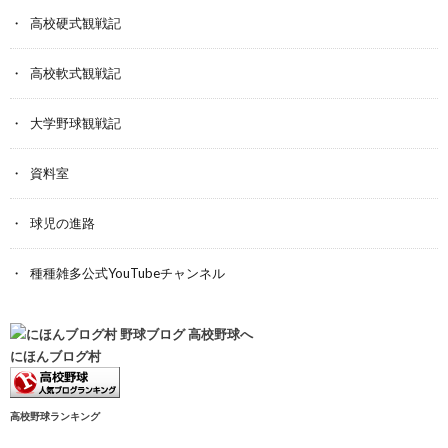
高校硬式観戦記
高校軟式観戦記
大学野球観戦記
資料室
球児の進路
種種雑多公式YouTubeチャンネル
にほんブログ村
高校野球ランキング