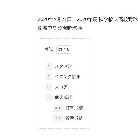
2020年9月21日、2020年度 秋季軟式高校野
稲城中央公園野球場
目次
スタメン
1.
イニング詳細
2.
スコア
3.
個人成績
4.
打撃成績
4.1.
投手成績
4.2.